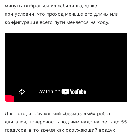
минуты выбраться из лабиринта, даже
при условии, что проход меньше его длины или
конфигурация всего пути меняется на ходу.
Для того, чтобы мягкий «безмозглый» робот
двигался, поверхность под ним надо нагреть до 55
градусов, в то время как окружающий воздух