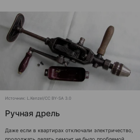
Источник:
L.Kenzel/CC BY-SA 3.0
Ручная дрель
Даже если в квартирах отключали электричество,
продолжать делать ремонт не было проблемой.