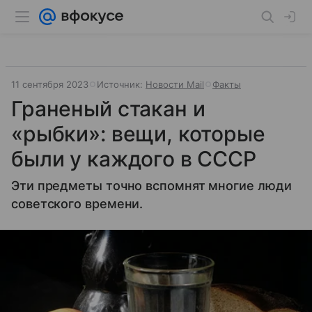
11 сентября 2023
Источник:
Новости Mail
Факты
Граненый стакан и
«рыбки»: вещи, которые
были у каждого в СССР
Эти предметы точно вспомнят многие люди
советского времени.