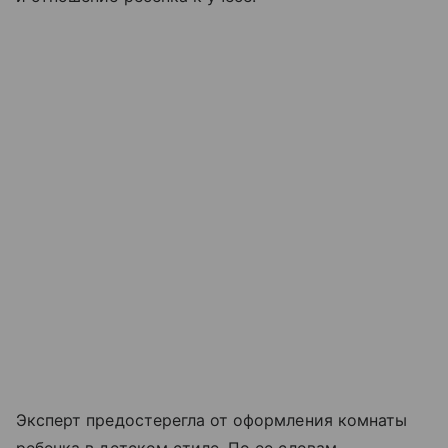
Эксперт предостерегла от оформления комнаты
ребенка в детском стиле. По ее словам,