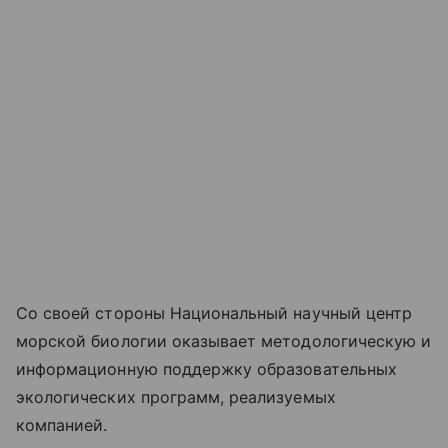
Со своей стороны Национальный научный центр
морской биологии оказывает методологическую и
информационную поддержку образовательных
экологических программ, реализуемых
компанией.