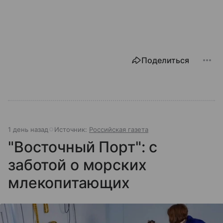
Поделиться
1 день назад
Источник:
Российская газета
"Восточный Порт": с
заботой о морских
млекопитающих