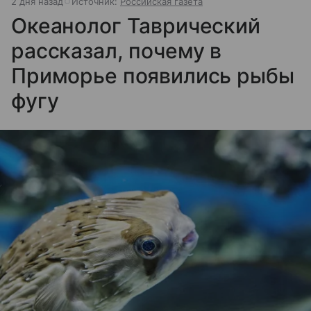
2 дня назад
Источник:
Российская газета
Океанолог Таврический
рассказал, почему в
Приморье появились рыбы
фугу