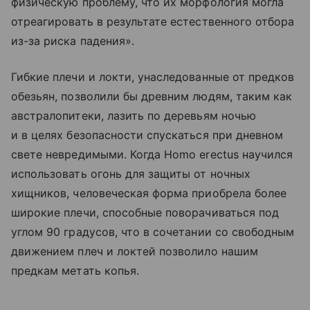
физическую проблему, что их морфология могла
отреагировать в результате естественного отбора
из-за риска падения».
Гибкие плечи и локти, унаследованные от предков
обезьян, позволили бы древним людям, таким как
австралопитеки, лазить по деревьям ночью
и в целях безопасности спускаться при дневном
свете невредимыми. Когда Homo erectus научился
использовать огонь для защиты от ночных
хищников, человеческая форма приобрела более
широкие плечи, способные поворачиваться под
углом 90 градусов, что в сочетании со свободным
движением плеч и локтей позволило нашим
предкам метать копья.