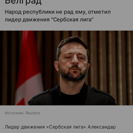
Белград
Народ республики не рад ему, отметил
лидер движения "Сербская лига"
Источник:
Reuters
Лидер движения «Сербская лига» Александар