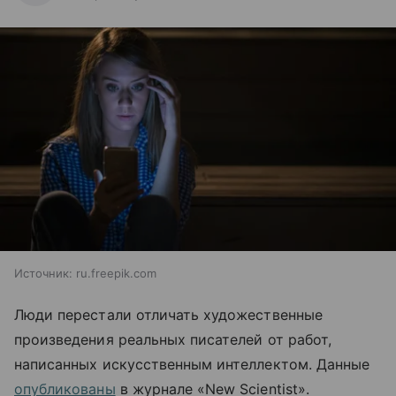
Источник:
ru.freepik.com
Люди перестали отличать художественные
произведения реальных писателей от работ,
написанных искусственным интеллектом. Данные
опубликованы
в журнале «New Scientist».