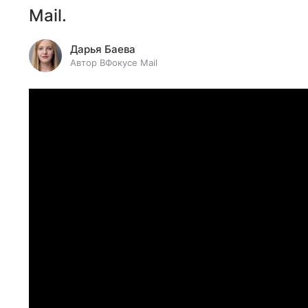
Mail.
Дарья Баева
Автор ВФокусе Mail