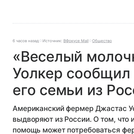
6 часов назад
Источник:
ВФокусе Mail
Общество
«Веселый молоч
Уолкер сообщил
его семьи из Ро
Американский фермер Джастас Уо
выдворяют из России. О том, что 
помощь может потребоваться фер