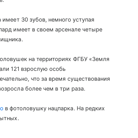
 имеет 30 зубов, немного уступая
пард имеет в своем арсенале четыре
хищника.
толовушек на территориях ФГБУ «Земля
вали 121 взрослую особь
ечательно, что за время существования
озросла более чем в три раза.
ло
в фотоловушку нацпарка. На редких
пытных.