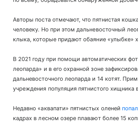
Авторы поста отмечают, что пятнистая кошка
человеку. Но при этом дальневосточный лео
клыка, которые придают обаяние «улыбке» 
В 2021 году при помощи автоматических фо
леопарда» и в его охранной зоне зафиксиро
дальневосточного леопарда и 14 котят. Прим
учреждения популяция пятнистого хищника в
Недавно «аквапати» пятнистых оленей
попа
кадрах в лесном озере плавают более 15 ко