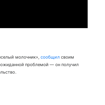
Веселый молочник»,
сообщил
своим
неожиданной проблемой — он получил
ельство.