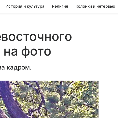
История и культура
Религия
Колонки и интервью
евосточного
 на фото
за кадром.