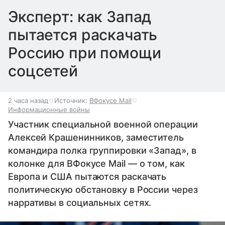
Эксперт: как Запад
пытается раскачать
Россию при помощи
соцсетей
2 часа назад
Источник:
ВФокусе Mail
Информационные войны
Участник специальной военной операции
Алексей Крашенинников, заместитель
командира полка группировки «Запад», в
колонке для ВФокусе Mail — о том, как
Европа и США пытаются раскачать
политическую обстановку в России через
нарративы в социальных сетях.