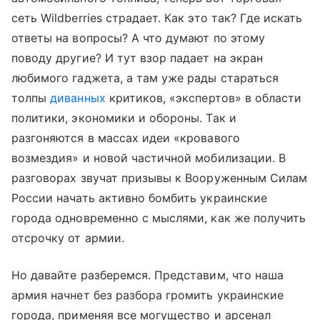
сеть Wildberries страдает. Как это так? Где искать
ответы на вопросы? А что думают по этому
поводу другие? И тут взор падает на экран
любимого гаджета, а там уже рады стараться
толпы
диванных
критиков, «экспертов» в области
политики, экономики и обороны. Так и
разгоняются в массах идеи «кровавого
возмездия» и новой частичной мобилизации. В
разговорах звучат призывы к Вооруженным Силам
России начать активно бомбить украинские
города одновременно с мыслями, как же получить
отсрочку от армии.
Но давайте разберемся. Представим, что наша
армия начнет без разбора громить украинские
города, применяя все могущество и арсенал