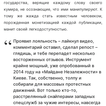
государства, верящие каждому слову своего
кумира, не осознающие, что ими манипулируют. К
тому же жажда стать известным человеком,
порожденная монетизацией каждой публикации,
манит своей легкодоступностью.
Проявил лояльность – лайкнул видео,
комментарий оставил, сделал репост –
глядишь, и тебе перепадет несколько
восторженных отзывов. Инструмент
крайне мощный, уже опробованный в
2014 году на «Майдане Незалежности» в
Киеве. Так, собственно, толпу и
собирали для массовых протестных
движений. Вот только кто-то,
расстрелянный снайперами западных
спецслужб за чужие интересы, навсегда