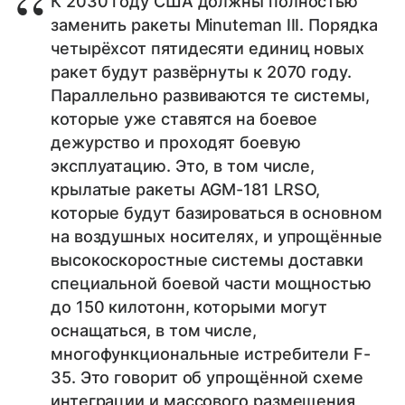
К 2030 году США должны полностью
заменить ракеты Minuteman III. Порядка
четырёхсот пятидесяти единиц новых
ракет будут развёрнуты к 2070 году.
Параллельно развиваются те системы,
которые уже ставятся на боевое
дежурство и проходят боевую
эксплуатацию. Это, в том числе,
крылатые ракеты AGM-181 LRSO,
которые будут базироваться в основном
на воздушных носителях, и упрощённые
высокоскоростные системы доставки
специальной боевой части мощностью
до 150 килотонн, которыми могут
оснащаться, в том числе,
многофункциональные истребители F-
35. Это говорит об упрощённой схеме
интеграции и массового размещения,