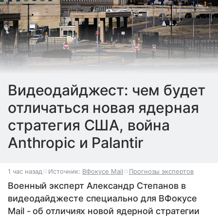
Видеодайджест: чем будет
отличаться новая ядерная
стратегия США, война
Anthropic и Palantir
1 час назад
Источник:
ВФокусе Mail
Прогнозы экспертов
Военный эксперт Александр Степанов в
видеодайджесте специально для ВФокусе
Mail - об отличиях новой ядерной стратегии