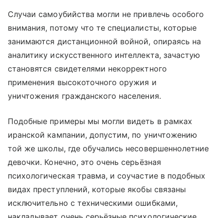
Случаи самоубийства могли не привлечь особого
внимания, потому что те специалисты, которые
занимаются дистанционной войной, опираясь на
аналитику искусственного интеллекта, зачастую
становятся свидетелями некорректного
применения высокоточного оружия и
уничтожения гражданского населения.
Подобные примеры мы могли видеть в рамках
иранской кампании, допустим, по уничтожению
той же школы, где обучались несовершеннолетние
девочки. Конечно, это очень серьёзная
психологическая травма, и соучастие в подобных
видах преступлений, которые якобы связаны
исключительно с техническими ошибками,
накладывает очень серьёзные психологические