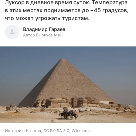
Луксор в дневное время суток. Температура
в этих местах поднимается до +45 градусов,
что может угрожать туристам.
Владимир Гараев
Автор ВФокусе Mail
Источник:
Kallerna, CC BY-SA 3.0, Wikimedia