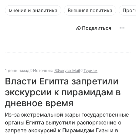
мнения и аналитика
Внешняя политика
Прог
Поделиться
1 день назад
Источник:
ВФокусе Mail
Туризм
Власти Египта запретили
экскурсии к пирамидам в
дневное время
Из-за экстремальной жары государственные
органы Египта выпустили распоряжение о
запрете экскурсий к Пирамидам Гизы и в