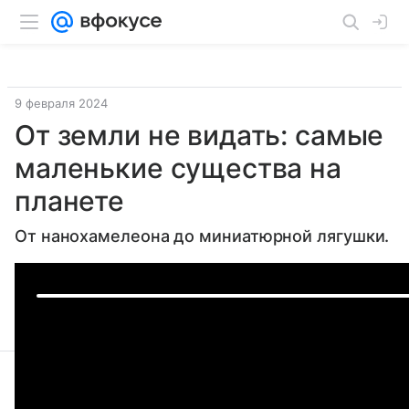
9 февраля 2024
От земли не видать: самые
маленькие существа на
планете
От нанохамелеона до миниатюрной лягушки.
Поделиться