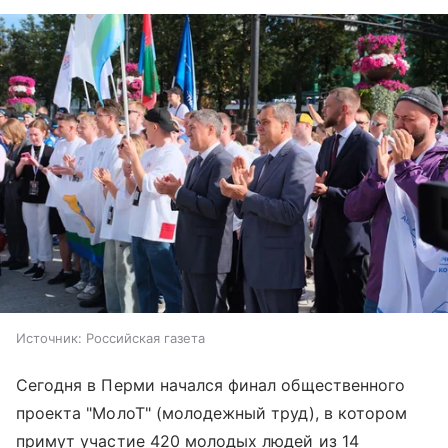
Источник:
Российская газета
Сегодня в Перми начался финал общественного
проекта "МолоТ" (молодежный труд), в котором
примут участие 420 молодых людей из 14