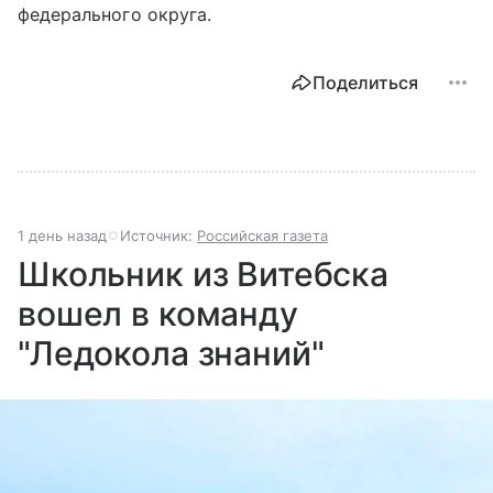
федерального округа.
Поделиться
1 день назад
Источник:
Российская газета
Школьник из Витебска
вошел в команду
"Ледокола знаний"